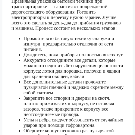
Правильная упаковка бытовой техники при
транспортировке — гарантия от повреждений
дорогостоящего оборудования. Готовить
электроприборы к переезду нужно заранее. Лучше
всего это сделать за день-два до прибытия грузчиков
и машины. Процесс состоит из нескольких этапов:
Промойте всю бытовую технику снаружи и
изнутри, предварительно отключив от сети
питания.
Дождитесь, пока приборы полностью высохнут.
Аккуратно отсоедините все детали, которые
можно отсоединить без нарушения целостности
корпуса: лотки для порошка, полочки и ящики
для хранения овощей, кабели.
Все дополнительные детали проложите
пузырчатой пленкой и надежно скрепите между
собой скотчем.
Закрепите все створки и дверцы на скотч,
плотно прижимая их к корпусу, не оставляя
зазоров, также прикрепите к корпусу все
неотсоединяемые провода.
Углы и ребра следует обезопасить от случайных
ударов при помощи гофрокартона.
Оберните корпус несколько раз пузырчатой