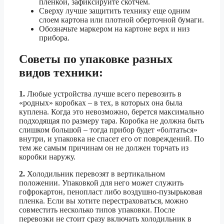
пленкой, зафиксируйте скотчем.
Сверху лучше защитить технику еще одним
слоем картона или плотной оберточной бумаги.
Обозначьте маркером на картоне верх и низ
прибора.
Cоветы по упаковке разных
видов техники:
1.
Любые устройства лучше всего перевозить в
«родных» коробках – в тех, в которых она была
куплена. Когда это невозможно, берется максимально
подходящая по размеру тара. Коробка не должна быть
слишком большой – тогда прибор будет «болтаться»
внутри, и упаковка не спасет его от повреждений. По
тем же самым причинам он не должен торчать из
коробки наружу.
2.
Холодильник перевозят в вертикальном
положении. Упаковкой для него может служить
гофрокартон, пенопласт либо воздушно-пузырьковая
пленка. Если вы хотите перестраховаться, можно
совместить несколько типов упаковки. После
перевозки не стоит сразу включать холодильник в