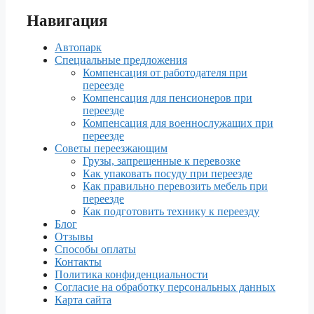
Навигация
Автопарк
Специальные предложения
Компенсация от работодателя при
переезде
Компенсация для пенсионеров при
переезде
Компенсация для военнослужащих при
переезде
Cоветы переезжающим
Грузы, запрещенные к перевозке
Как упаковать посуду при переезде
Как правильно перевозить мебель при
переезде
Как подготовить технику к переезду
Блог
Отзывы
Cпособы оплаты
Контакты
Политика конфиденциальности
Согласие на обработку персональных данных
Карта сайта